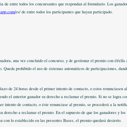
ia de entre todos los concursantes que respondan al formulario. Los ganado
sapp.com/
es/ de entre todos los participantes que hayan participado.
ora, una vez concluido el concurso, y de gestionar el premio con él/ella 
ado. Queda prohibido el uso de sistemas automáticos de participaciones, dand
lazo de 24 horas desde el primer intento de contacto, o estos renunciasen a
endo el anterior ganador su derecho a reclamar el premio. Si no se logra co
r intento de contacto, o éste renunciase al premio, se procederá a la notifi
su derecho a reclamar el premio. En el supuesto de que los ganadores y los
n con lo establecido en las presentes Bases, el premio quedará desierto.