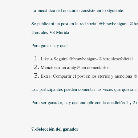
La mecánica del concurso consiste en lo siguiente:
Se publicará un post en la red social @bmwbenigar+ @herc
Hércules VS Mérida
Para ganar hay que:
Like + Seguirá @bmwbenigar+@herculescfoficial
Mencionar un amig@ en comentarios
Extra: Compartir el post en los stories y menciona
Los participantes pueden comentar las veces que quieran.
Para ser ganador, hay que cumplir con la condición 1 y 2
7.-Selección del ganador