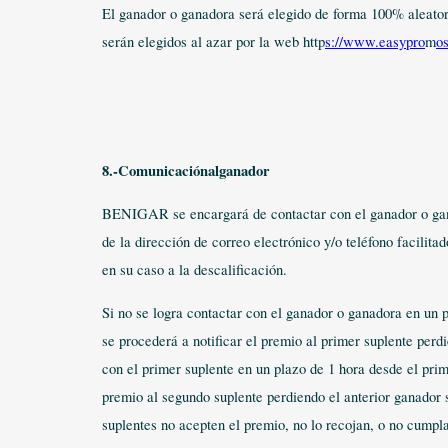
El ganador o ganadora será elegido de forma 100% aleator
serán elegidos al azar por la web http
s://www.easypro
m
o
8.-Comunicaciónalganador
BENIGAR se encargará de contactar con el ganador o ganad
de la dirección de correo electrónico y/o teléfono facilit
en su caso a la descalificación.
Si no se logra contactar con el ganador o ganadora en un p
se procederá a notificar el premio al p
rimer suplente perdi
con el primer suplente en un plazo de 1 hora desde el prime
premio al segundo suplente perdiendo el anterior ganador 
suplentes no acepten el premio, no lo recojan, o no cumpla