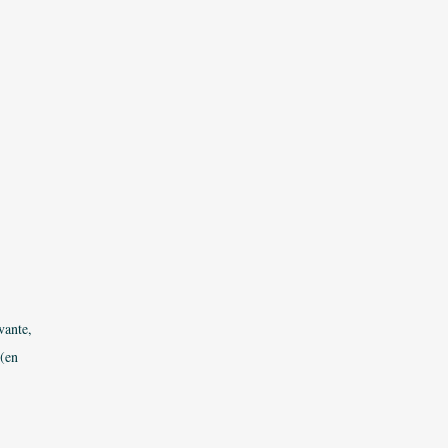
vante,
(en