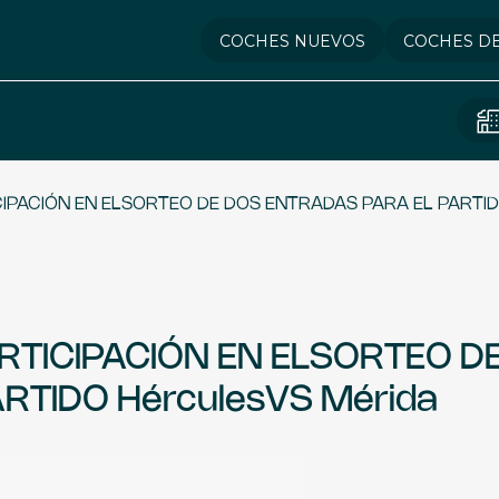
COCHES NUEVOS
COCHES D
IPACIÓN EN ELSORTEO DE DOS ENTRADAS PARA EL PARTIDO
RTICIPACIÓN EN ELSORTEO D
RTIDO HérculesVS Mérida