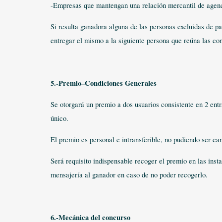
-Empresas que mantengan una relación mercantil de agen
Si resulta ganadora alguna de las personas excluidas de p
entregar el mismo a la siguiente persona que reúna las con
5.-Premio–Condiciones Generales
Se otorgará un premio a dos usuarios consistente en 2 entr
único.
El premio es personal e intransferible, no pudiendo ser ca
Será requisito indispensable recoger el premio en las ins
mensajería al ganador en caso de no poder recogerlo.
6.-Mecánica del concurso