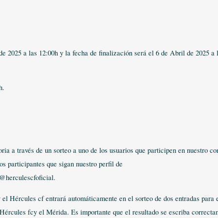
e 2025 a las 12:00h y la fecha de finalización será el 6 de Abril de 2025 a 
h.
ria a través de un sorteo a uno de los usuarios que participen en nuestro c
s participantes que sigan nuestro perfil de
herculescfoficial.
y el Hércules cf entrará automáticamente en el sorteo de dos entradas para 
 Hércules fcy el Mérida. Es importante que el resultado se escriba correcta