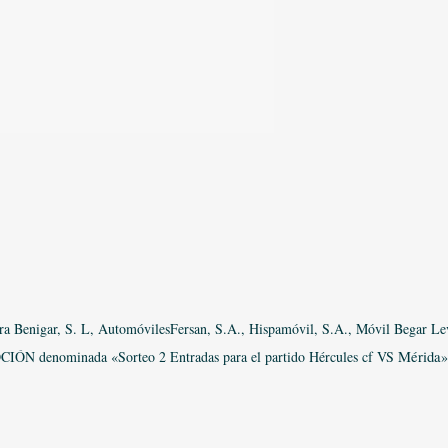
a Benigar, S. L, AutomóvilesFersan, S.A., Hispamóvil, S.A., Móvil Begar Le
CIÓN denominada «Sorteo 2 Entradas para el partido Hércules cf VS
Mérida
»