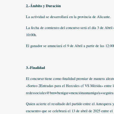
2.-Ámbito y Duración
La actividad se desarrollará en la provincia de Alicante.
La fecha de comienzo del concurso será el día 3 de Abril d
10:00h.
El ganador se anunciará el 9 de Abril a partir de las 12:00
3.-Finalidad
El concurso tiene como finalidad premiar de manera aleato
«Sorteo 2Entradas para el Hercules cf VS Mérida» entre lo
redessociales@bmwbenigar+menciónaunamigo/a+seguira@
Quien acierte el resultado del partido entre el Antequera 
encuentro que se celebrará el 13 de abril de 2025 entre el