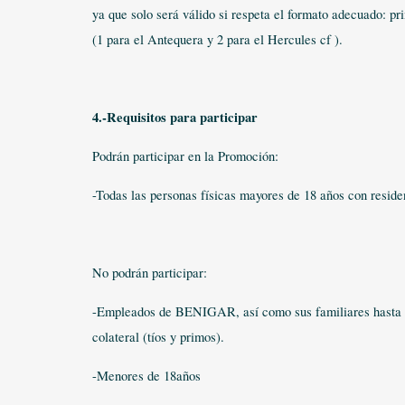
ya que solo será válido si respeta el formato adecuado: p
(1 para el Antequera y 2 para el Hercules cf ).
4.-Requisitos para participar
Podrán participar en la Promoción:
-Todas las personas físicas mayores de 18 años con reside
No podrán participar:
-Empleados de BENIGAR, así como sus familiares hasta el 
colateral (tíos y primos).
-Menores de 18años