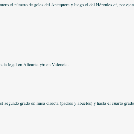
rimero el número de goles del Antequera y luego el del Hércules cf, por eje
ncia legal en Alicante y/o en Valencia.
segundo grado en línea directa (padres y abuelos) y hasta el cuarto grado