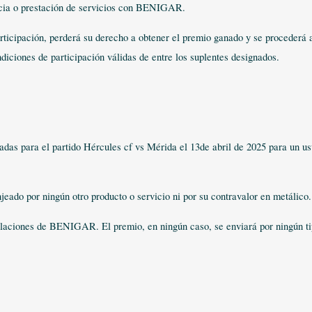
cia o prestación de servicios con BENIGAR.
articipación, perderá su derecho a obtener el premio ganado y se procederá 
diciones de participación válidas de entre los suplentes designados.
adas para el partido Hércules cf vs Mérida el 13de abril de 2025 para un us
njeado por ningún otro producto o servicio ni por su contravalor en metálico.
talaciones de BENIGAR. El premio, en ningún caso, se enviará por ningún t