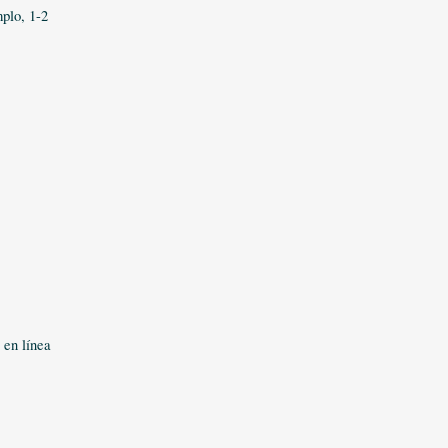
mplo, 1-2
 en línea