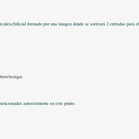
ulescfoficial formado por una imagen donde se sorteará 2 entradas para el
 @bmwbenigar
 mencionadas anteriormente en este punto.