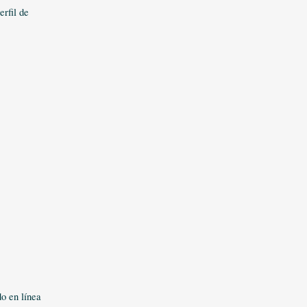
rfil de
o en línea