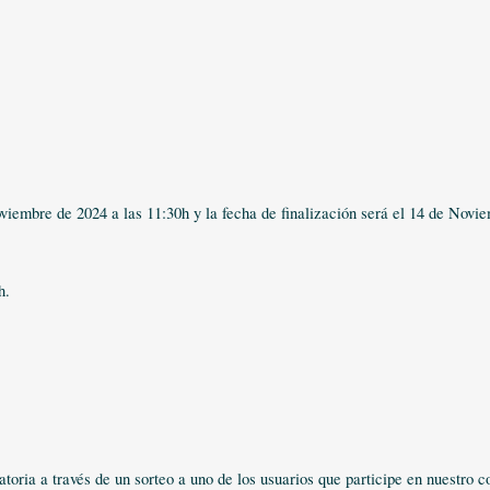
.
viembre de 2024 a las 11:30h y la fecha de finalización será el 14 de Novi
h.
toria a través de un sorteo a uno de los usuarios que participe en nuestro 