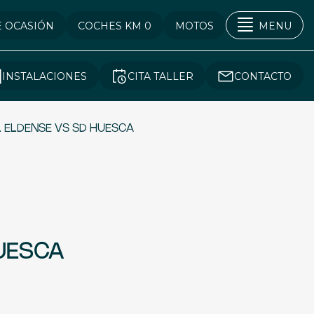
E OCASIÓN
COCHES KM 0
MOTOS
MENU
INSTALACIONES
CITA TALLER
CONTACTO
L ELDENSE VS SD HUESCA
HUESCA