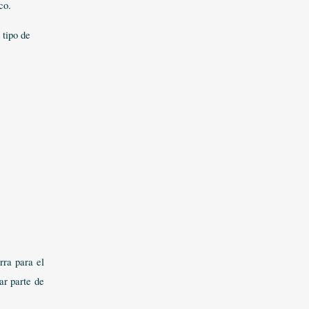
co.
 tipo de
rra para el
ar parte de