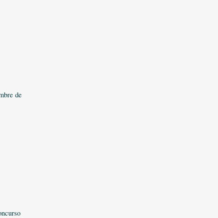
embre de
concurso