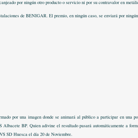
 canjeado por ningún otro producto o servicio ni por su contravalor en metáli
instalaciones de BENIGAR. El premio, en ningún caso, se enviará por ningún
rmado por una imagen donde se animará al público a participar en una po
 Albacete BP. Quien adivine el resultado pasará automáticamente a form
e VS SD Huesca el día 20 de Noviembre.