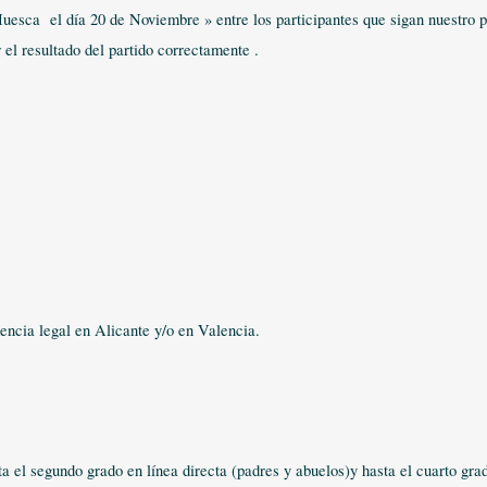
esca el día 20 de Noviembre » entre los participantes que sigan nuestro pe
 resultado del partido correctamente .
encia legal en Alicante y/o en Valencia.
l segundo grado en línea directa (padres y abuelos)y hasta el cuarto grad