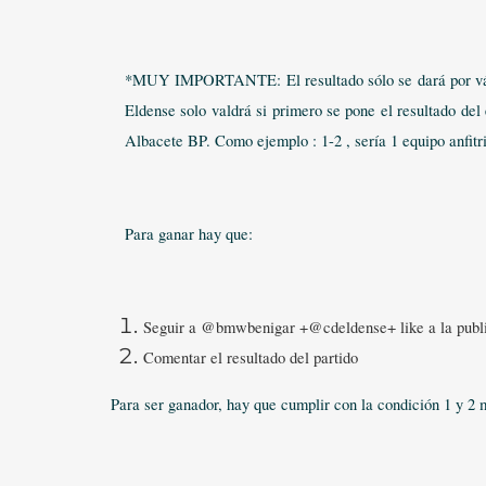
*MUY IMPORTANTE: El resultado sólo se dará por válido 
Eldense solo valdrá si primero se pone el resultado del 
Albacete BP. Como ejemplo : 1-2 , sería 1 equipo anfitri
Para ganar hay que:
Seguir a @bmwbenigar +@cdeldense+ like a la publ
Comentar el resultado del partido
Para ser ganador, hay que cumplir con la condición 1 y 2