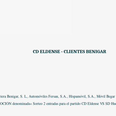
CD ELDENSE - CLIENTES BENIGAR
era Benigar, S. L, Automóviles Fersan, S.A., Hispamóvil, S.A., Móvil Begar
MOCIÓN denominada« Sorteo 2 entradas para el partido CD Eldense VS SD Hue