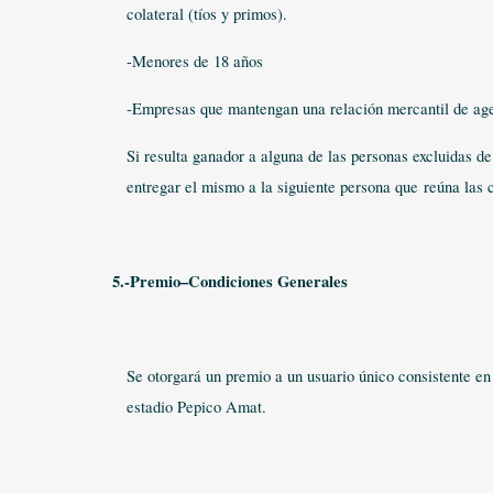
colateral (tíos y primos).
-Menores de 18 años
-Empresas que mantengan una relación mercantil de ag
Si resulta ganador a alguna de las personas excluidas d
entregar el mismo a la siguiente persona que
reúna las 
5.-Premio–Condiciones Generales
Se otorgará un premio a un usuario único consistente e
estadio Pepico Amat.