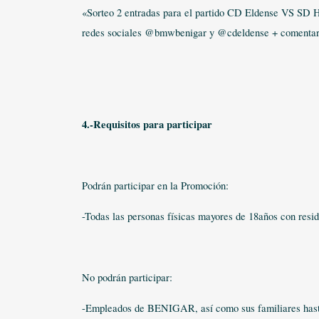
«Sorteo 2 entradas para el partido CD Eldense VS SD Hu
redes sociales @bmwbenigar y @cdeldense + comentar el
4.-Requisitos para participar
Podrán participar en la Promoción:
-Todas las personas físicas mayores de 18años con resid
No podrán participar:
-Empleados de BENIGAR, así como sus familiares hasta e