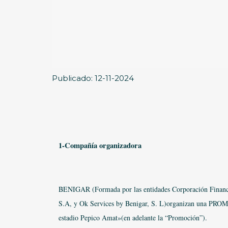
Publicado: 12-11-2024
1-Compañía organizadora
BENIGAR (Formada por las entidades Corporación Financi
S.A, y Ok Services by Benigar, S. L)organizan una PRO
estadio Pepico Amat»(en adelante la “Promoción”).