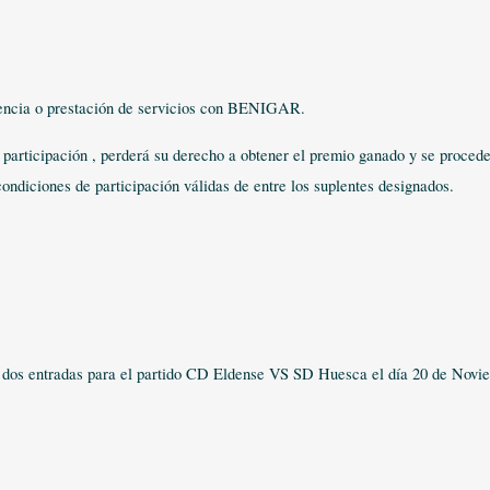
encia o prestación de servicios con BENIGAR.
e participación , perderá su derecho a obtener el premio ganado y se proced
condiciones de participación válidas de entre los suplentes designados.
n dos entradas para el partido CD Eldense VS SD Huesca el día 20 de Novi