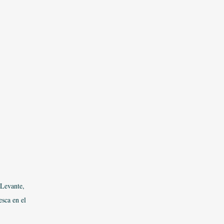
 Levante,
sca en el