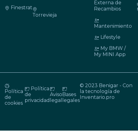
Externa de
Finestrat
Recambios
Torrevieja
Mantenimiento
Lifestyle
My BMW /
My MINI App
© 2023 Benigar - Con
Política
Política
la tecnología de
de
Aviso
Bases
de
Inventario.pro
privacidad
legal
legales
cookies