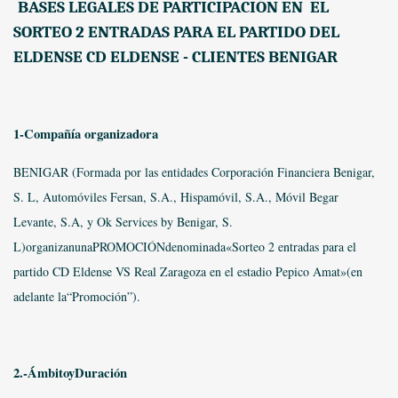
BASES LEGALES DE PARTICIPACIÓN EN EL
SORTEO 2 ENTRADAS PARA EL PARTIDO DEL
ELDENSE
CD ELDENSE - CLIENTES BENIGAR
1-Compañía organizadora
BENIGAR (Formada por las entidades Corporación Financiera Benigar,
S. L, Automóviles Fersan, S.A., Hispamóvil, S.A., Móvil Begar
Levante, S.A, y Ok Services by Benigar, S.
L)organizanunaPROMOCIÓNdenominada«Sorteo 2 entradas para el
partido CD Eldense VS Real Zaragoza en el estadio Pepico Amat»(en
adelante la“Promoción”).
2.-ÁmbitoyDuración