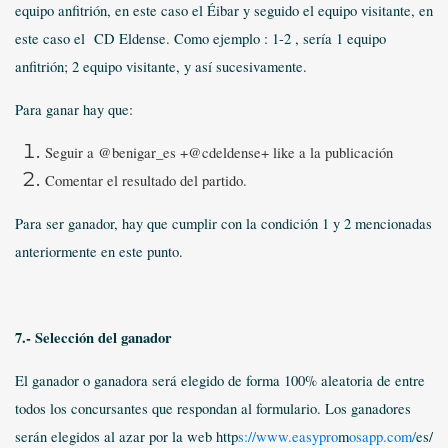
equipo anfitrión, en este caso el Éibar y seguido el equipo visitante, en
este caso el CD Eldense. Como ejemplo : 1-2 , sería 1 equipo
anfitrión; 2 equipo visitante, y así sucesivamente.
Para ganar hay que:
Seguir a @benigar_es +@cdeldense+ like a la publicación
Comentar el resultado del partido
.
Para ser ganador, hay que cumplir con la condición 1 y 2 mencionadas
anteriormente en este punto.
7.- Selección del ganador
El ganador o ganadora será elegido de forma 100% aleatoria de entre
todos los concursantes que respondan al formulario. Los ganadores
serán elegidos al azar por la web http
s://www.easypro
m
osapp.com/
es/