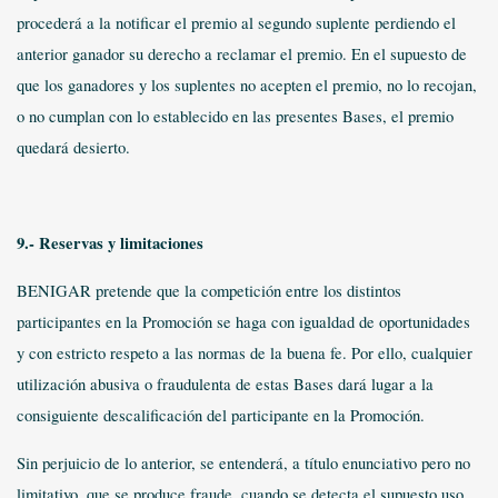
procederá a la notificar el premio al segundo suplente perdiendo el
anterior ganador su derecho a reclamar el premio. En el supuesto de
que los ganadores y los suplentes no acepten el premio, no lo recojan,
o no cumplan con lo establecido en las presentes Bases, el premio
quedará desierto.
9.- Reservas y limitaciones
BENIGAR pretende que la competición entre los distintos
participantes en la Promoción se haga con igualdad de oportunidades
y con estricto respeto a las normas de la buena fe. Por ello, cualquier
utilización abusiva o fraudulenta de estas Bases dará lugar a la
consiguiente descalificación del participante en la Promoción.
Sin perjuicio de lo anterior, se entenderá, a título enunciativo pero no
limitativo, que se produce fraude, cuando se detecta el supuesto uso