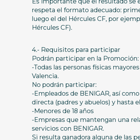
Es importante que el resultado se e
respeta el formato adecuado: prime
luego el del Hércules CF, por ejemplo
Hércules CF).
4.- Requisitos para participar
Podrán participar en la Promoción:
-Todas las personas físicas mayores
Valencia.
No podrán participar:
-Empleados de BENIGAR, así como s
directa (padres y abuelos) y hasta el
-Menores de 18 años
-Empresas que mantengan una relac
servicios con BENIGAR.
Si resulta ganadora alguna de las p