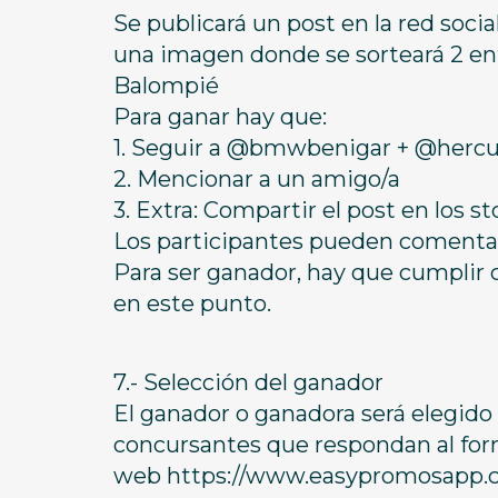
Se publicará un post en la red soc
una imagen donde se sorteará 2 ent
Balompié
Para ganar hay que:
1. Seguir a @bmwbenigar + @hercul
2. Mencionar a un amigo/a
3. Extra: Compartir el post en los
Los participantes pueden comentar
Para ser ganador, hay que cumplir 
en este punto.
7.- Selección del ganador
El ganador o ganadora será elegido
concursantes que respondan al formu
web https://www.easypromosapp.co