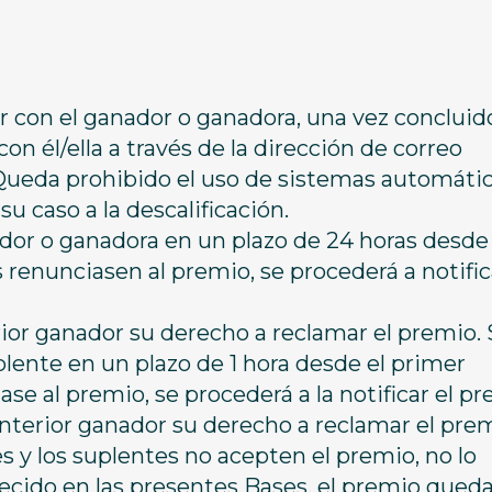
con el ganador o ganadora, una vez concluido
on él/ella a través de la dirección de correo
. Queda prohibido el uso de sistemas automáti
su caso a la descalificación.
ador o ganadora en un plazo de 24 horas desde 
 renunciasen al premio, se procederá a notific
ior ganador su derecho a reclamar el premio. 
plente en un plazo de 1 hora desde el primer
se al premio, se procederá a la notificar el p
nterior ganador su derecho a reclamar el prem
 y los suplentes no acepten el premio, no lo
lecido en las presentes Bases, el premio qued