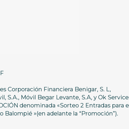
CF
 Corporación Financiera Benigar, S. L,
l, S.A., Móvil Begar Levante, S.A, y Ok Service
MOCIÓN denominada «Sorteo 2 Entradas para e
o Balompié »(en adelante la “Promoción”).