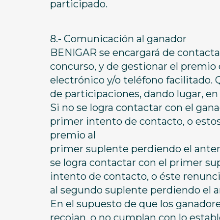
participado.
8.- Comunicación al ganador
BENIGAR se encargará de contactar 
concurso, y de gestionar el premio c
electrónico y/o teléfono facilitado
de participaciones, dando lugar, en 
Si no se logra contactar con el gan
primer intento de contacto, o estos
premio al
primer suplente perdiendo el anter
se logra contactar con el primer su
intento de contacto, o éste renuncia
al segundo suplente perdiendo el a
En el supuesto de que los ganadores
recojan, o no cumplan con lo estab