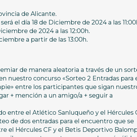
ovincia de Alicante.
erá el día 18 de Diciembre de 2024 a las 11:00h
Diciembre de 2024 a las 12:00h.
iembre a partir de las 13:00h.
remiar de manera aleatoria a través de un sort
 en nuestro concurso «Sorteo 2 Entradas para 
ie» entre los participantes que sigan nuestr
gar + mención a un amigo/a + seguir a
ido entre el Atlético Sanluqueño y el Hércules
teo de dos entradas para el encuentro que se
tre el Hércules CF y el Betis Deportivo Balomp