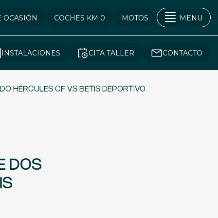
E OCASIÓN
COCHES KM 0
MOTOS
MENU
INSTALACIONES
CITA TALLER
CONTACTO
IDO HÉRCULES CF VS BETIS DEPORTIVO
E DOS
IS