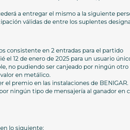
ederá a entregar el mismo a la siguiente per
ipación válidas de entre los suplentes design
s consistente en 2 entradas para el partido
é el 12 de enero de 2025 para un usuario únic
ble, no pudiendo ser canjeado por ningún otro
avalor en metálico.
er el premio en las instalaciones de BENIGAR. 
 por ningún tipo de mensajería al ganador en 
en lo siguiente: