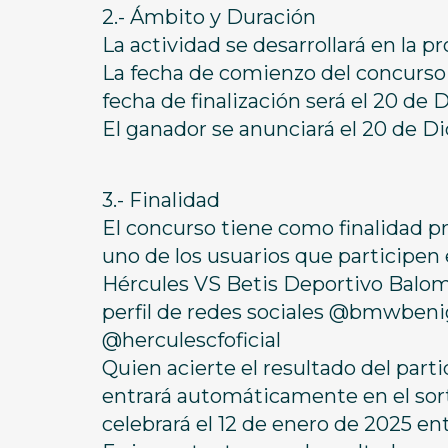
2.- Ámbito y Duración
La actividad se desarrollará en la pr
La fecha de comienzo del concurso s
fecha de finalización será el 20 de 
El ganador se anunciará el 20 de Dic
3.- Finalidad
El concurso tiene como finalidad p
uno de los usuarios que participen
Hércules VS Betis Deportivo Balomp
perfil de redes sociales @bmwbeni
@herculescfoficial
Quien acierte el resultado del part
entrará automáticamente en el sor
celebrará el 12 de enero de 2025 en