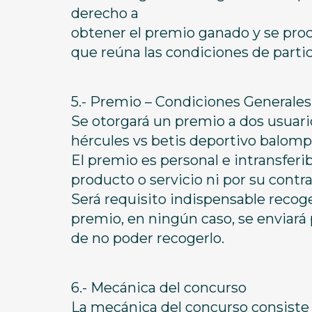
derecho a
obtener el premio ganado y se proc
que reúna las condiciones de partic
5.- Premio – Condiciones Generales
Se otorgará un premio a dos usuario
hércules vs betis deportivo balompi
El premio es personal e intransferi
producto o servicio ni por su contr
Será requisito indispensable recog
premio, en ningún caso, se enviará
de no poder recogerlo.
6.- Mecánica del concurso
La mecánica del concurso consiste 