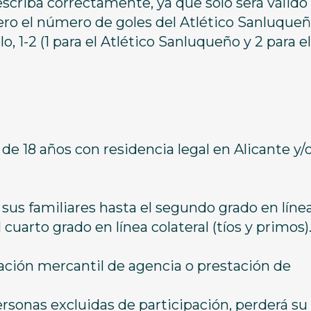
scriba correctamente, ya que solo será válido 
ro el número de goles del Atlético Sanluqueñ
, 1-2 (1 para el Atlético Sanluqueño y 2 para el
 de 18 años con residencia legal en Alicante y/
us familiares hasta el segundo grado en líne
 cuarto grado en línea colateral (tíos y primos)
ión mercantil de agencia o prestación de
ersonas excluidas de participación, perderá su