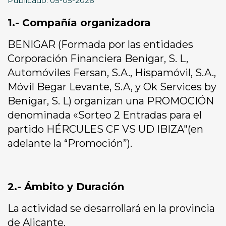
Publicado: 05-05-2026
1.- Compañía organizadora
BENIGAR (Formada por las entidades
Corporación Financiera Benigar, S. L,
Automóviles Fersan, S.A., Hispamóvil, S.A.,
Móvil Begar Levante, S.A, y Ok Services by
Benigar, S. L) organizan una PROMOCIÓN
denominada «Sorteo 2 Entradas para el
partido HÉRCULES CF VS UD IBIZA"(en
adelante la “Promoción”).
2.- Ámbito y Duración
La actividad se desarrollará en la provincia
de Alicante.