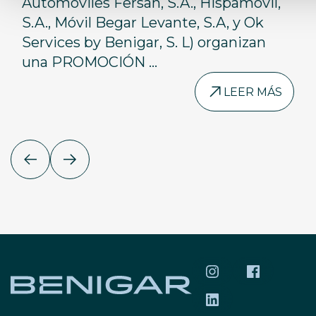
Automóviles Fersan, S.A., Hispamóvil,
S.A., Móvil Begar Levante, S.A, y Ok
Services by Benigar, S. L) organizan
una PROMOCIÓN ...
LEER MÁS
SÍGUENOS EN INS
SÍGUENOS 
SÍGUENOS EN LIN