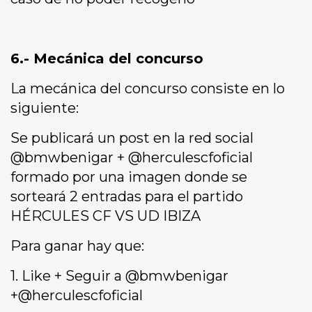
6.- Mecánica del concurso
La mecánica del concurso consiste en lo
siguiente:
Se publicará un post en la red social
@bmwbenigar + @herculescfoficial
formado por una imagen donde se
sorteará 2 entradas para el partido
HÉRCULES CF VS UD IBIZA
Para ganar hay que:
1. Like + Seguir a @bmwbenigar
+@herculescfoficial