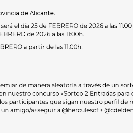
ovincia de Alicante.
erá el día 25 de FEBRERO de 2026 a las 11:00 
 FEBRERO de 2026 a las 11:00h.
BRERO a partir de las 11:00h.
remiar de manera aleatoria a través de un sort
 en nuestro concurso «Sorteo 2 Entradas para 
os participantes que sigan nuestro perfil de 
un amigo/a+seguir a @herculescf + @cdelde