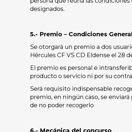
persona que reúna las condiciones d
designados.
5.- Premio – Condiciones Genera
Se otorgará un premio a dos usuario
Hércules CF VS CD Eldense el 28 d
El premio es personal e intransferi
producto o servicio ni por su contr
Será requisito indispensable recog
premio, en ningún caso, se enviará
de no poder recogerlo
6.- Mecánica del concurso