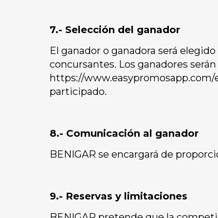
7.- Selección del ganador
El ganador o ganadora será elegido 
concursantes. Los ganadores serán e
https://www.easypromosapp.com/es/
participado.
8.- Comunicación al ganador
BENIGAR se encargará de proporcion
9.- Reservas y limitaciones
BENIGAR pretende que la competició