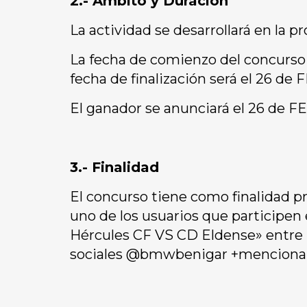
2.- Ámbito y Duración
La actividad se desarrollará en la pr
La fecha de comienzo del concurso s
fecha de finalización será el 26 de
El ganador se anunciará el 26 de FE
3.- Finalidad
El concurso tiene como finalidad p
uno de los usuarios que participen
Hércules CF VS CD Eldense» entre l
sociales @bmwbenigar +menciona 