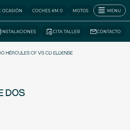
E OCASIÓN
COCHES KM 0
MOTOS
MENU
INSTALACIONES
CITA TALLER
CONTACTO
IDO HÉRCULES CF VS CD ELDENSE
E DOS