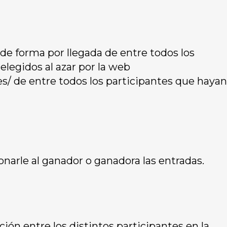
de forma por llegada de entre todos los
legidos al azar por la web
 de entre todos los participantes que hayan
arle al ganador o ganadora las entradas.
n entre los distintos participantes en la