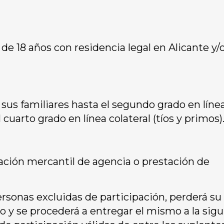
 de 18 años con residencia legal en Alicante y/
us familiares hasta el segundo grado en líne
 cuarto grado en línea colateral (tíos y primos)
ión mercantil de agencia o prestación de
ersonas excluidas de participación, perderá su
 y se procederá a entregar el mismo a la sig