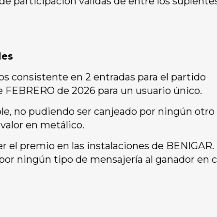
e participación válidas de entre los suplente
les
s consistente en 2 entradas para el partido
e FEBRERO de 2026 para un usuario único.
ble, no pudiendo ser canjeado por ningún otro
avalor en metálico.
er el premio en las instalaciones de BENIGAR. 
 por ningún tipo de mensajería al ganador en 