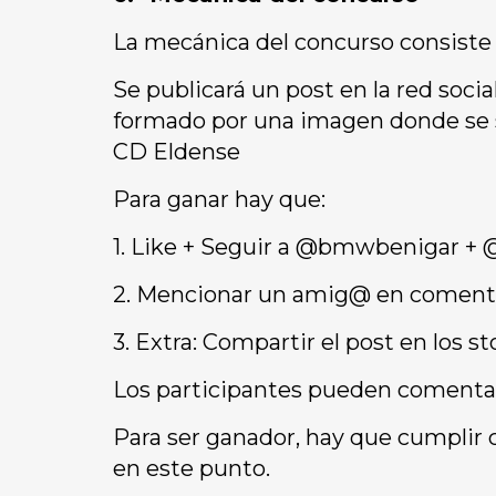
La mecánica del concurso consiste 
Se publicará un post en la red s
formado por una imagen donde se s
CD Eldense
Para ganar hay que:
1. Like + Seguir a @bmwbenigar +
2. Mencionar un amig@ en coment
3. Extra: Compartir el post en los
Los participantes pueden comentar
Para ser ganador, hay que cumplir 
en este punto.