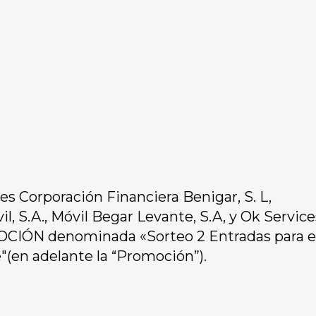
 Corporación Financiera Benigar, S. L,
l, S.A., Móvil Begar Levante, S.A, y Ok Service
MOCIÓN denominada «Sorteo 2 Entradas para e
(en adelante la “Promoción”).