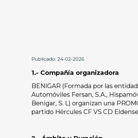
Publicado: 24-02-2026
1.- Compañía organizadora
BENIGAR (Formada por las entidades
Automóviles Fersan, S.A., Hispamóvi
Benigar, S. L) organizan una PRO
partido Hércules CF VS CD Eldense"